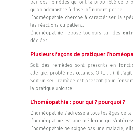
par des remèdes qui ont la propriété de pr
qu’on administre à dose infiniment petite.
L’homéopathie cherche à caractériser la spéc
les réactions du patient.
L’homéopathie repose toujours sur des
ent
dédiées
Plusieurs façons de pratiquer l’homéop
Soit des remèdes sont prescrits en fonct
allergie, problèmes cutanés, ORL…..), il s’agit 
Soit un seul remède est prescrit pour l’ensem
la pratique uniciste.
L’homéopathie : pour qui ? pourquoi ?
L’homéopathie s’adresse à tous les âges de la 
L’homéopathie est une médecine qui s’intéress
L’homéopathie ne soigne pas une maladie, ell