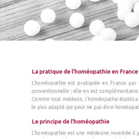
La pratique de l’homéopathie en France
L’homéopathie est pratiquée en France par
conventionnelle ; elle en est complémentaire
Comme tout médecin, l’homéopathe établira u
le plus adapté qui peut ne pas être homéopathi
Le principe de l’homéopathie
L’homéopathie est une médecine inventée il y 