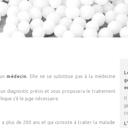
 un
médecin
. Elle ne se substitue pas à la médecine
g
.
e
n diagnostic précis et vous proposera le traitement
I
que s’il le juge nécessaire.
g
c
a plus de 200 ans et qui consiste à traiter la maladie
L’