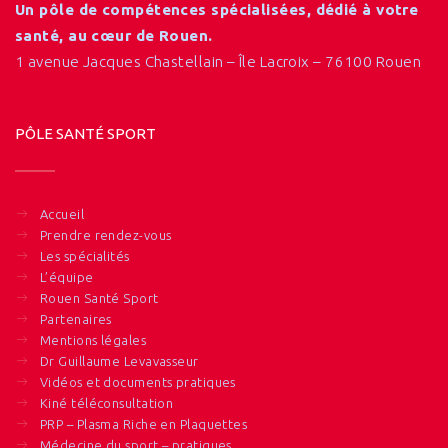
Un pôle de compétences spécialisées, dédié à votre
santé, au cœur de Rouen.
1 avenue Jacques Chastellain – Île Lacroix – 76100 Rouen
PÔLE SANTÉ SPORT
Accueil
Prendre rendez-vous
Les spécialités
L’équipe
Rouen Santé Sport
Partenaires
Mentions légales
Dr Guillaume Levavasseur
Vidéos et documents pratiques
Kiné téléconsultation
PRP – Plasma Riche en Plaquettes
Médecine du sport – pratiques