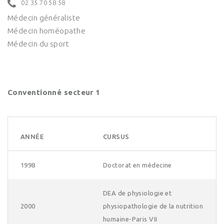
02 35 70 58 58
Médecin généraliste
Médecin homéopathe
Médecin du sport
Conventionné secteur 1
ANNÉE
CURSUS
1998
Doctorat en médecine
DEA de physiologie et
2000
physiopathologie de la nutrition
humaine-Paris VII